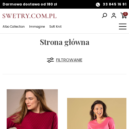
Darmowa dostawa od 180 zł
33 845 16 91
0
Albo Collection
Immagine
Soft Knit
Strona główna
FILTROWANIE