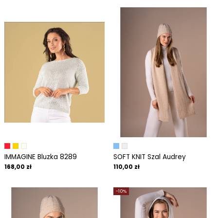
IMMAGINE Bluzka 8289
SOFT KNIT Szal Audrey
168,00 zł
110,00 zł
-10%