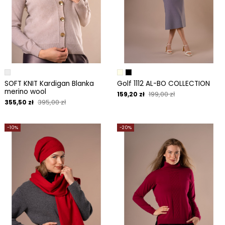
SOFT KNIT Kardigan Blanka
Golf 1112 AL-BO COLLECTION
merino wool
199,00 zł
159,20 zł
395,00 zł
355,50 zł
-10%
-20%