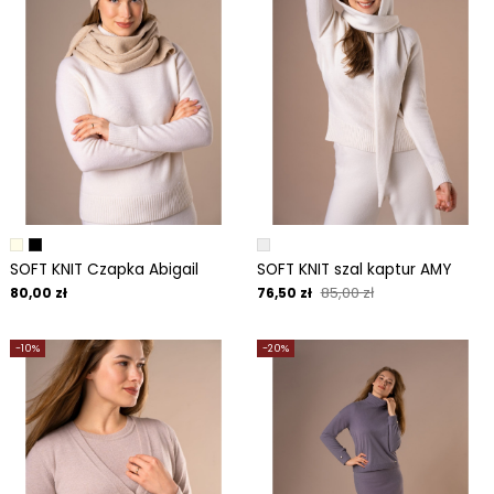
SOFT KNIT Czapka Abigail
SOFT KNIT szal kaptur AMY
85,00 zł
80,00 zł
76,50 zł
-10%
-20%