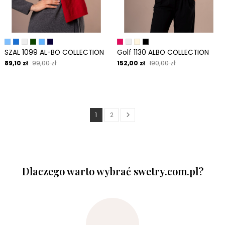
SZAL 1099 AL-BO COLLECTION
Golf 1130 ALBO COLLECTION
99,00 zł
190,00 zł
89,10 zł
152,00 zł
1
2
Dlaczego warto wybrać swetry.com.pl?