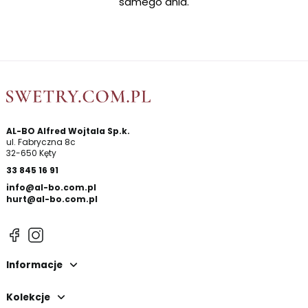
samego dnia.
AL-BO Alfred Wojtala Sp.k.
ul. Fabryczna 8c
32-650 Kęty
33 845 16 91
info@al-bo.com.pl
hurt@al-bo.com.pl
Informacje
Kolekcje