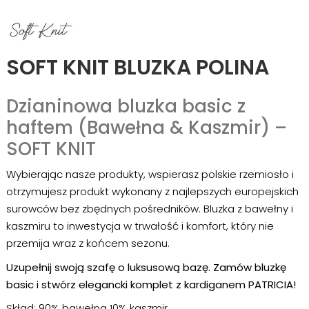
SOFT KNIT BLUZKA POLINA
Dzianinowa bluzka basic z
haftem (Bawełna & Kaszmir) –
SOFT KNIT
Wybierając nasze produkty, wspierasz polskie rzemiosło i
otrzymujesz produkt wykonany z najlepszych europejskich
surowców bez zbędnych pośredników. Bluzka z bawełny i
kaszmiru to inwestycja w trwałość i komfort, który nie
przemija wraz z końcem sezonu.
Uzupełnij swoją szafę o luksusową bazę. Zamów bluzkę
basic i stwórz elegancki komplet z kardiganem PATRICIA!
Skład: 90% bawełna 10% kaszmir