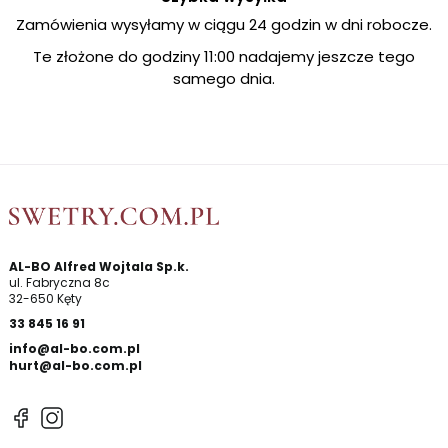
Zamówienia wysyłamy w ciągu 24 godzin w dni robocze.
Te złożone do godziny 11:00 nadajemy jeszcze tego
samego dnia.
AL-BO Alfred Wojtala Sp.k.
ul. Fabryczna 8c
32-650 Kęty
33 845 16 91
info@al-bo.com.pl
hurt@al-bo.com.pl