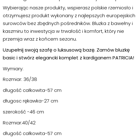
Wybierając nasze produkty, wspierasz polskie rzemiosło i
otrzymujesz produkt wykonany z najlepszych europejskich
surowców bez zbędnych pośredników. Bluzka z bawełny i
kaszmiru to inwestycja w trwałość i komfort, który nie
przemija wraz z końcem sezonu.
Uzupełnij swoją szafę o luksusową bazę. Zamów bluzkę
basic i stwórz elegancki komplet z kardiganem PATRICIA!
Wymiary:
Rozmiar: 36/38
długość całkowita-57 cm
długosc rękawka-27 cm
szerokość -46 cm
Rozmiar:40/42
długość całkowita-57 cm