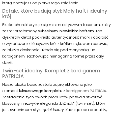
którą poczujesz od pierwszego założenia.
Detale, które budują styl: Mały haft i idealny
krój
Bluzka charakteryzuje się minimalistycznym fasonem, który
został przełamany
subtelnym, niewielkim haftem
. Ten
dyskretny detal podkreśla autentyczność marki i dbałość
o wykończenie. Klasyczny krój z krótkim rękawem sprawia,
że bluzka doskonale układa się pod marynarką lub
kardiganem, zachowując nienaganną formę przez cały
dzień.
Twin-set idealny: Komplet z
kardiganem
PATRICIA
Nasza bluzka basic została zaprojektowana jako
element
luksusowego kompletu z
kardiganem PATRICIA
.
Zestawienie tych dwóch produktów pozwala stworzyć
klasyczny, niezwykle elegancki „bliźniak” (twin-set), który
jest synonimem stylu
quiet luxury
. Kupując oba produkty,