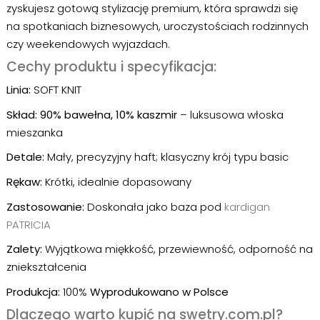
zyskujesz gotową stylizację premium, która sprawdzi się
na spotkaniach biznesowych, uroczystościach rodzinnych
czy weekendowych wyjazdach.
Cechy produktu i specyfikacja:
Linia:
SOFT KNIT
Skład:
90% bawełna, 10% kaszmir
– luksusowa włoska
mieszanka
Detale:
Mały, precyzyjny haft; klasyczny krój typu basic
Rękaw:
Krótki, idealnie dopasowany
Zastosowanie:
Doskonała jako baza pod
kardigan
PATRICIA
Zalety:
Wyjątkowa miękkość, przewiewność, odporność na
zniekształcenia
Produkcja:
100%
Wyprodukowano w Polsce
Dlaczego warto kupić na swetry.com.pl?