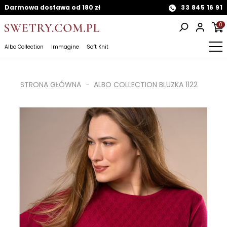
Darmowa dostawa od 180 zł
33 845 16 91
0
Albo Collection
Immagine
Soft Knit
STRONA GŁÓWNA
ALBO COLLECTION BLUZKA 1122