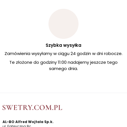
Szybka wysyłka
Zamówienia wysyłamy w ciągu 24 godzin w dni robocze.
Te złożone do godziny 11:00 nadajemy jeszcze tego
samego dnia.
AL-BO Alfred Wojtala Sp.k.
ul. Fabryczna 8c