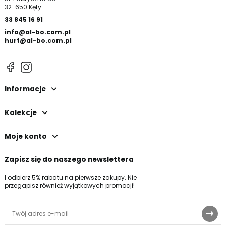
32-650 Kęty
33 845 16 91
info@al-bo.com.pl
hurt@al-bo.com.pl
Informacje
Kolekcje
Moje konto
Zapisz się do naszego newslettera
I odbierz 5% rabatu na pierwsze zakupy. Nie
przegapisz również wyjątkowych promocji!