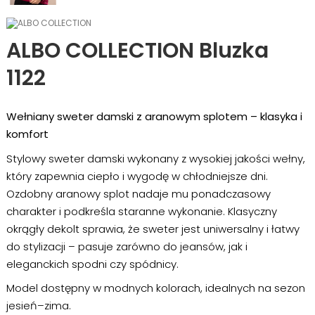
ALBO COLLECTION Bluzka
1122
Wełniany sweter damski z aranowym splotem – klasyka i
komfort
Stylowy sweter damski wykonany z wysokiej jakości wełny,
który zapewnia ciepło i wygodę w chłodniejsze dni.
Ozdobny aranowy splot nadaje mu ponadczasowy
charakter i podkreśla staranne wykonanie. Klasyczny
okrągły dekolt sprawia, że sweter jest uniwersalny i łatwy
do stylizacji – pasuje zarówno do jeansów, jak i
eleganckich spodni czy spódnicy.
Model dostępny w modnych kolorach, idealnych na sezon
jesień–zima.