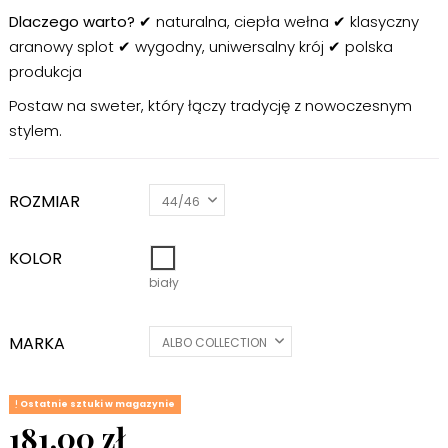
Dlaczego warto?
✔ naturalna, ciepła wełna ✔ klasyczny
aranowy splot ✔ wygodny, uniwersalny krój ✔ polska
produkcja
Postaw na sweter, który łączy tradycję z nowoczesnym
stylem.
ROZMIAR
KOLOR
biały
biały
MARKA
Ostatnie sztuki w magazynie
181,00 zł