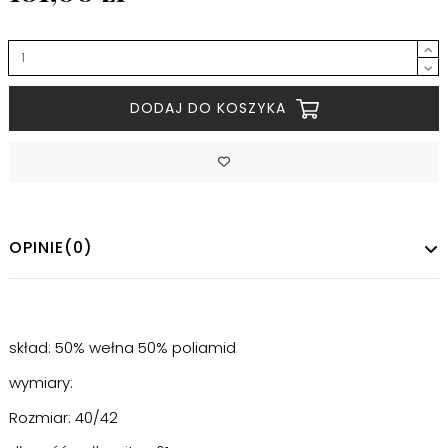
DODAJ DO KOSZYKA
OPINIE
(0)
skład: 50% wełna 50% poliamid
wymiary:
Rozmiar: 40/42