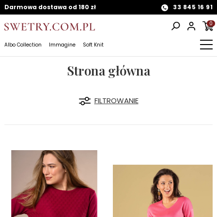
Darmowa dostawa od 180 zł
33 845 16 91
0
Albo Collection
Immagine
Soft Knit
Strona główna
FILTROWANIE