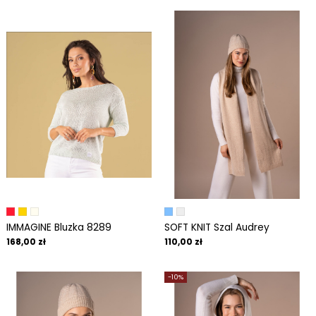
IMMAGINE Bluzka 8289
SOFT KNIT Szal Audrey
168,00 zł
110,00 zł
-10%