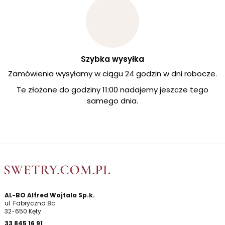
Szybka wysyłka
Zamówienia wysyłamy w ciągu 24 godzin w dni robocze.
Te złożone do godziny 11:00 nadajemy jeszcze tego
samego dnia.
AL-BO Alfred Wojtala Sp.k.
ul. Fabryczna 8c
32-650 Kęty
33 845 16 91