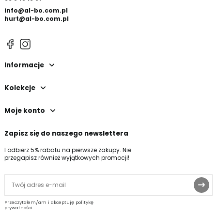
info@al-bo.com.pl
hurt@al-bo.com.pl
Informacje
Kolekcje
Moje konto
Zapisz się do naszego newslettera
I odbierz 5% rabatu na pierwsze zakupy. Nie
przegapisz również wyjątkowych promocji!
Przeczytałem/am i akceptuję politykę
prywatności