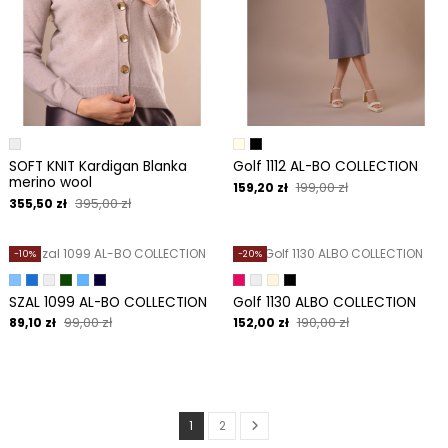
SOFT KNIT Kardigan Blanka
Golf 1112 AL-BO COLLECTION
merino wool
199,00 zł
159,20 zł
395,00 zł
355,50 zł
-10%
-20%
SZAL 1099 AL-BO COLLECTION
Golf 1130 ALBO COLLECTION
99,00 zł
190,00 zł
89,10 zł
152,00 zł
1
2