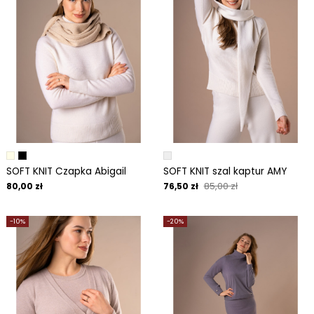
SOFT KNIT Czapka Abigail
SOFT KNIT szal kaptur AMY
85,00 zł
80,00 zł
76,50 zł
-10%
-20%