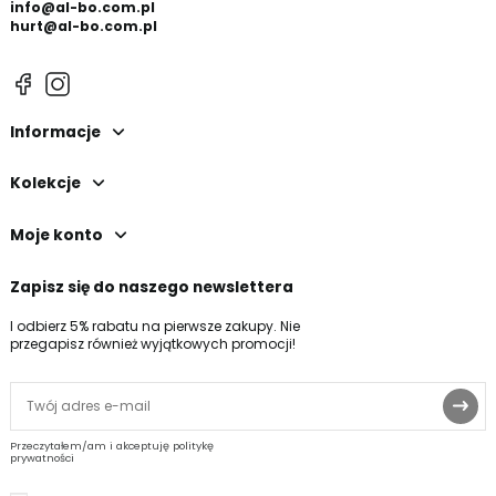
info@al-bo.com.pl
hurt@al-bo.com.pl
Informacje
Kolekcje
Moje konto
Zapisz się do naszego newslettera
I odbierz 5% rabatu na pierwsze zakupy. Nie
przegapisz również wyjątkowych promocji!
Przeczytałem/am i akceptuję politykę
prywatności