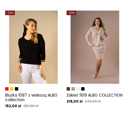
-20%
-20%
Bluzka 1097 z wiskozą ALBO
Żakiet 1109 ALBO COLLECTION
collection
270,00 zł
216,00 zł
190,00 zł
152,00 zł