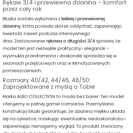
Rękaw 3/4 i przewiewna dzianina – komfort
przez cały rok
Bluzka została wykonana z
lekkiej i przewiewnej
dzianiny
, która pozwala skórze oddychać, zapewniając
świeżość nawet podczas intensywnego
dnia. Zastosowanie
rękawa o długości 3/4
sprawia, że
model ten jest niezwykle praktyczny i elegancki –
wysmukla przedramiona i doskonale sprawdza się w
sezonach przejściowych oraz w klimatyzowanych
pomieszczeniach.
Rozmiary 40/42, 44/46, 48/50:
Zaprojektowane z myślą o Tobie
Marka ALBO COLLECTION to moda bez barier. Ten model
oferujemy w pełnej gamie rozmiarów. Przemyślana
konstrukcja bluzki gwarantuje, że dzianina miękko układa
się na sylwetce, maskując ewentualne niedoskonałości i
zapewniając nienaganny wygląd. To produkt stworzony