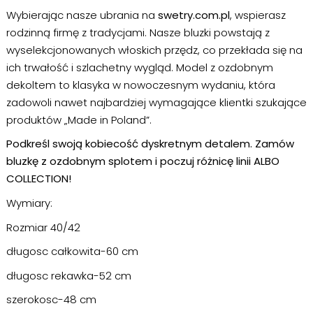
Wybierając nasze ubrania na
swetry.com.pl
, wspierasz
rodzinną firmę z tradycjami. Nasze bluzki powstają z
wyselekcjonowanych włoskich przędz, co przekłada się na
ich trwałość i szlachetny wygląd. Model z ozdobnym
dekoltem to klasyka w nowoczesnym wydaniu, która
zadowoli nawet najbardziej wymagające klientki szukające
produktów „Made in Poland”.
Podkreśl swoją kobiecość dyskretnym detalem. Zamów
bluzkę z ozdobnym splotem i poczuj różnicę linii ALBO
COLLECTION!
Wymiary:
Rozmiar 40/42
długosc całkowita-60 cm
długosc rekawka-52 cm
szerokosc-48 cm