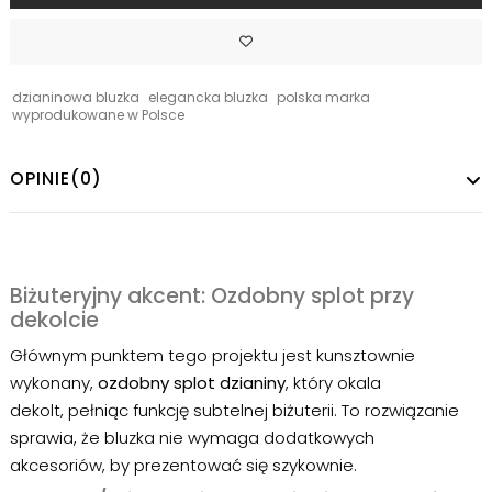
dzianinowa bluzka
elegancka bluzka
polska marka
wyprodukowane w Polsce
OPINIE
(0)
Biżuteryjny akcent: Ozdobny splot przy
dekolcie
Głównym punktem tego projektu jest kunsztownie
wykonany,
ozdobny splot dzianiny
, który okala
dekolt, pełniąc funkcję subtelnej biżuterii. To rozwiązanie
sprawia, że bluzka nie wymaga dodatkowych
akcesoriów, by prezentować się szykownie.