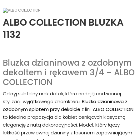
ALBO COLLECTION BLUZKA
1132
Bluzka dzianinowa z ozdobnym
dekoltem i rękawem 3/4 – ALBO
COLLECTION
Odkryj subtelny urok detali,
które nadają codziennej
stylizacji wyjątkowego charakteru.
Bluzka dzianinowa z
ozdobnym splotem przy dekolcie
z linii
ALBO COLLECTION
to idealna propozycja dla kobiet ceniących klasyczną
elegancję z nutą dekoracyjności. M
odel,
który łączy
lekkość przewiewnej dzianiny z fasonem zapewniającym