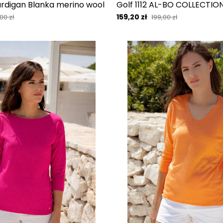
rdigan Blanka merino wool
Golf 1112 AL-BO COLLECTIO
159,20 zł
00 zł
199,00 zł