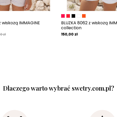
 z wiskozą IMMAGINE
BLUZKA 8062 z wiskozą IM
collection
150,00 zł
0 zł
Dlaczego warto wybrać swetry.com.pl?