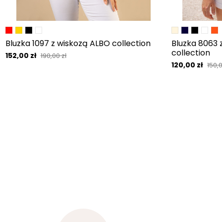
Bluzka 1097 z wiskozą ALBO collection
Bluzka 8063
collection
152,00 zł
190,00 zł
120,00 zł
150,0