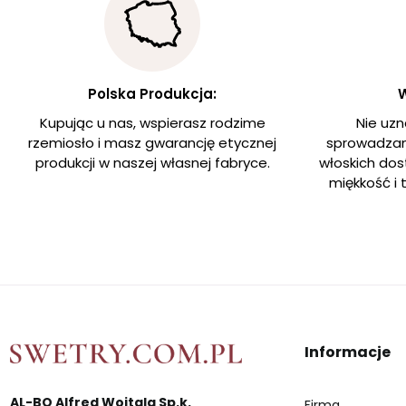
Polska Produkcja:
W
Kupując u nas, wspierasz rodzime
Nie uz
rzemiosło i masz gwarancję etycznej
sprowadzam
produkcji w naszej własnej fabryce.
włoskich dos
miękkość i
Informacje
AL-BO Alfred Wojtala Sp.k.
Firma