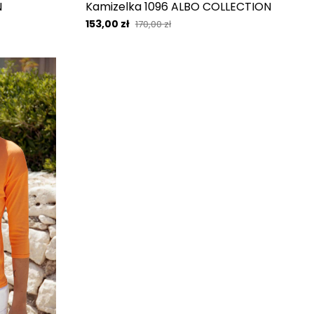
N
Kamizelka 1096 ALBO COLLECTION
153,00 zł
170,00 zł