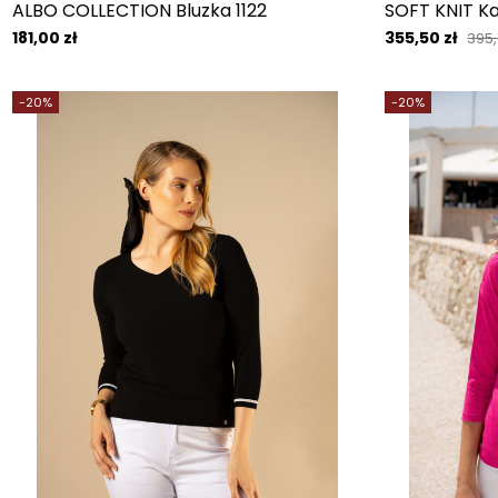
ALBO COLLECTION Bluzka 1122
SOFT KNIT Ka
181,00 zł
355,50 zł
395,
-20%
-20%