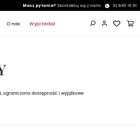
Masz pytania?
Skontaktuj się z nami
33 845 16 91
O nas
Wyprzedaż
Y
i, ograniczona dostępność i wyjątkowe