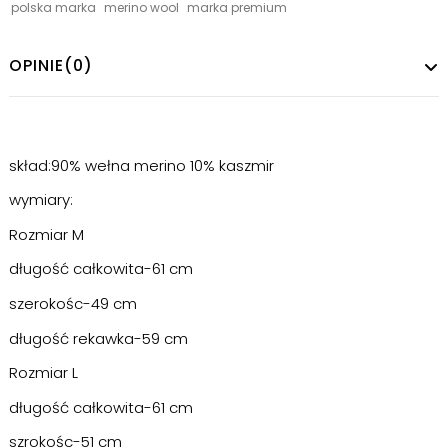
polska marka
merino wool
marka premium
OPINIE
(0)
skład:90% wełna merino 10% kaszmir
wymiary:
Rozmiar M
długość całkowita-61 cm
szerokośc-49 cm
długość rekawka-59 cm
Rozmiar L
długość całkowita-61 cm
szrokośc-51 cm