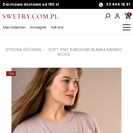
Darmowa dostawa od 180 zł
33 845 16 91
0
Albo Collection
Immagine
Soft Knit
STRONA GŁÓWNA
SOFT KNIT KARDIGAN BLANKA MERINO
WOOL
-10%