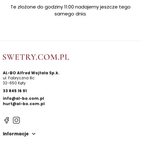
Te złożone do godziny 11:00 nadajemy jeszcze tego
samego dnia.
AL-BO Alfred Wojtala Sp.k.
ul. Fabryczna 8c
32-650 Kęty
33 845 16 91
info@al-bo.com.pl
hurt@al-bo.com.pl
Informacje