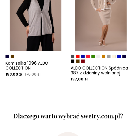
Kamizelka 1096 ALBO
COLLECTION
ALBO COLLECTION Spódnica
387 z dzianiny wełnianej
170,00 zł
153,00 zł
197,00 zł
Dlaczego warto wybrać swetry.com.pl?