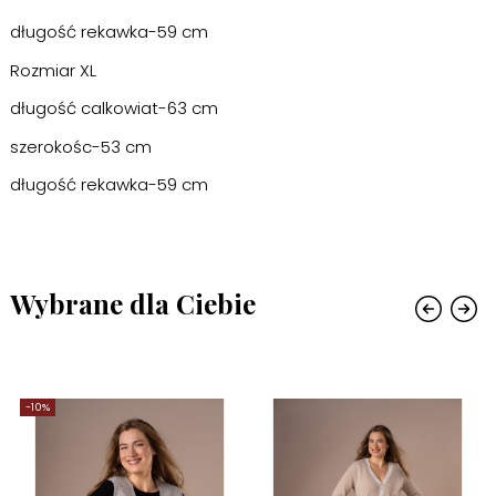
długość rekawka-59 cm
Rozmiar XL
długość calkowiat-63 cm
szerokośc-53 cm
długość rekawka-59 cm
Wybrane dla Ciebie
-10%