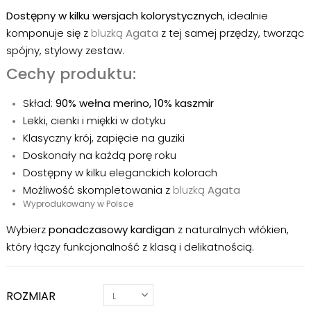
Dostępny w kilku wersjach kolorystycznych
, idealnie
komponuje się z
bluzką
Agata
z tej samej przędzy, tworząc
spójny, stylowy zestaw.
Cechy produktu:
Skład:
90% wełna merino, 10% kaszmir
Lekki, cienki i miękki w dotyku
Klasyczny krój, zapięcie na guziki
Doskonały na każdą porę roku
Dostępny w kilku eleganckich kolorach
Możliwość skompletowania z
bluzką
Agata
Wyprodukowany w Polsce
Wybierz
ponadczasowy kardigan
z naturalnych włókien,
który łączy funkcjonalność z klasą i delikatnością.
ROZMIAR