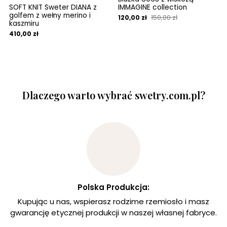
SOFT KNIT Sweter DIANA z
IMMAGINE collection
golfem z wełny merino i
150,00 zł
120,00 zł
kaszmiru
410,00 zł
Dlaczego warto wybrać swetry.com.pl?
Polska Produkcja:
Kupując u nas, wspierasz rodzime rzemiosło i masz
gwarancję etycznej produkcji w naszej własnej fabryce.