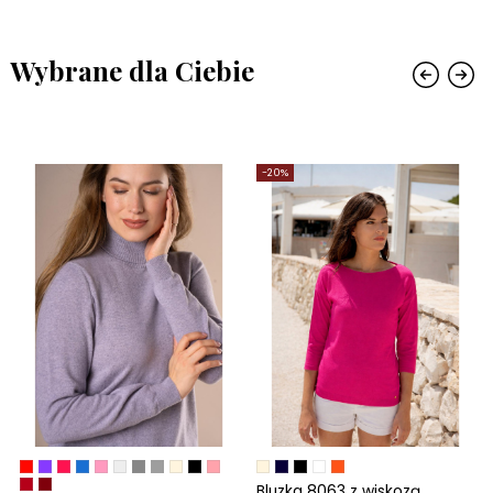
Wybrane dla Ciebie
-20%
Bluzka 8063 z wiskozą