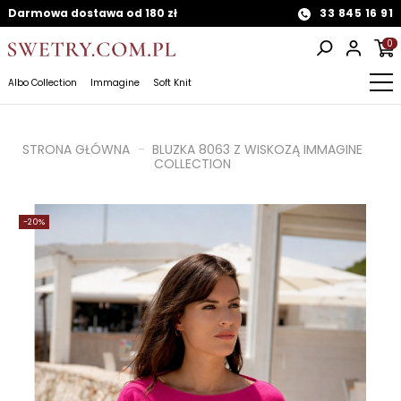
Darmowa dostawa od 180 zł
33 845 16 91
0
Albo Collection
Immagine
Soft Knit
STRONA GŁÓWNA
BLUZKA 8063 Z WISKOZĄ IMMAGINE
COLLECTION
-20%