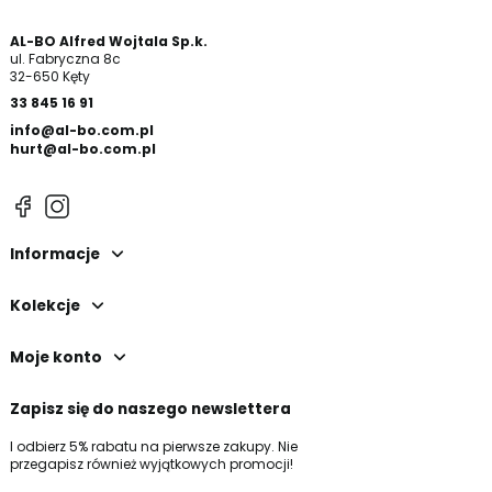
AL-BO Alfred Wojtala Sp.k.
ul. Fabryczna 8c
32-650 Kęty
33 845 16 91
info@al-bo.com.pl
hurt@al-bo.com.pl
Informacje
Kolekcje
Moje konto
Zapisz się do naszego newslettera
I odbierz 5% rabatu na pierwsze zakupy. Nie
przegapisz również wyjątkowych promocji!