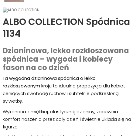
ALBO COLLECTION Spódnica
1134
Dzianinowa, lekko rozkloszowana
spódnica – wygoda i kobiecy
fason na co dzień
Ta
wygodna dzianinowa spódnica o lekko
rozkloszowanym kroju
to idealna propozycja dla kobiet
ceniących swobodę ruchów i subtelnie podkreśloną
sylwetkę.
Wykonana z miękkiej, elastycznej dzianiny, zapewnia
komfort noszenia przez cały dzień i świetnie układa się na
figurze.