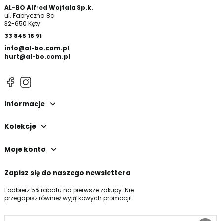
AL-BO Alfred Wojtala Sp.k.
ul. Fabryczna 8c
32-650 Kęty
33 845 16 91
info@al-bo.com.pl
hurt@al-bo.com.pl
Informacje
Kolekcje
Moje konto
Zapisz się do naszego newslettera
I odbierz 5% rabatu na pierwsze zakupy. Nie
przegapisz również wyjątkowych promocji!