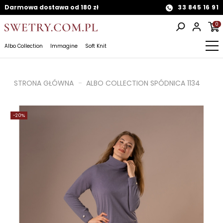
Darmowa dostawa od 180 zł
33 845 16 91
0
Albo Collection
Immagine
Soft Knit
STRONA GŁÓWNA
ALBO COLLECTION SPÓDNICA 1134
-20%