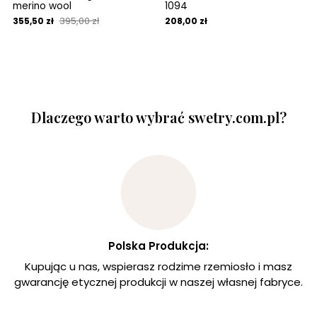
merino wool
1094
395,00 zł
355,50 zł
208,00 zł
Dlaczego warto wybrać swetry.com.pl?
Polska Produkcja:
Kupując u nas, wspierasz rodzime rzemiosło i masz
gwarancję etycznej produkcji w naszej własnej fabryce.