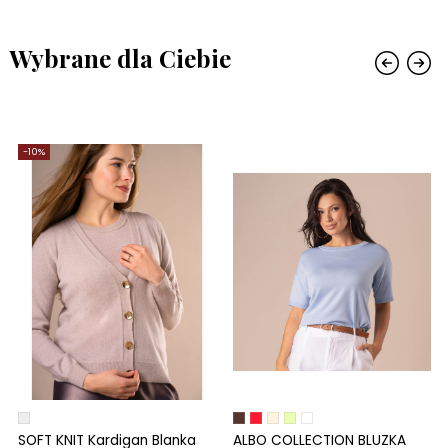
Wybrane dla Ciebie
-10%
SOFT KNIT Kardigan Blanka
ALBO COLLECTION BLUZKA