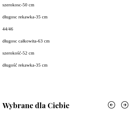
szerokosc-50 cm
długosc rekawka-35 cm
44/46
długosc całkowita-63 cm
szerokość-52 cm
długość rekawka-35 cm
Wybrane dla Ciebie