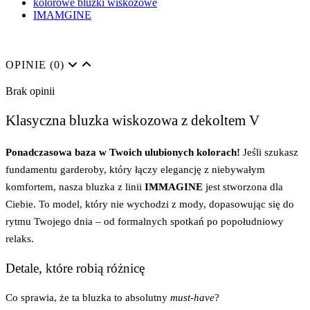
kolorowe bluzki wiskozowe
IMAMGINE
OPINIE
(0)
Brak opinii
Klasyczna bluzka wiskozowa z dekoltem V
Ponadczasowa baza w Twoich ulubionych kolorach!
Jeśli szukasz
fundamentu garderoby, który łączy elegancję z niebywałym
komfortem, nasza bluzka z linii
IMMAGINE
jest stworzona dla
Ciebie. To model, który nie wychodzi z mody, dopasowując się do
rytmu Twojego dnia – od formalnych spotkań po popołudniowy
relaks.
Detale, które robią różnicę
Co sprawia, że ta bluzka to absolutny
must-have
?