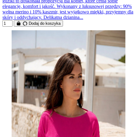
guziki to doskonała propozycja dla kobiet, które cenią sobie
elegancję, komfort i jakość. Wykonany z luksusowej przędzy: 90%
wełna merino i 10% kaszmir, jest wyjątkowo miękki, przyjemny dla
skóry i oddychający. Delikatna dzianina...
Dodaj do koszyka