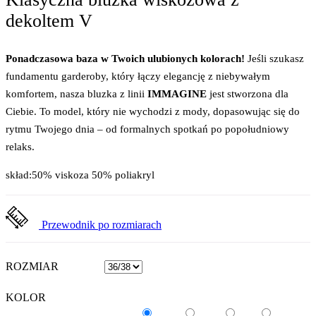
dekoltem V
Ponadczasowa baza w Twoich ulubionych kolorach!
Jeśli szukasz
fundamentu garderoby, który łączy elegancję z niebywałym
komfortem, nasza bluzka z linii
IMMAGINE
jest stworzona dla
Ciebie. To model, który nie wychodzi z mody, dopasowując się do
rytmu Twojego dnia – od formalnych spotkań po popołudniowy
relaks.
skład:50% viskoza 50% poliakryl
Przewodnik po rozmiarach
ROZMIAR
KOLOR
fuksja
niebieski
żółty
czarny