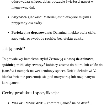
odprowadza wilgoć, dając poczucie świeżości nawet w
intensywne dni.
Satynową gładkość:
Materiał jest niezwykle miękki i
przyjemny dla skóry
Perfekcyjne dopasowanie:
Dzianina miękko otula ciało,
zapewniając swobodę ruchów bez efektu ucisku.
Jak ją nosić?
To prawdziwy kameleon stylu! Zestaw ją z naszą
dzianinową
spódnicą midi
, aby stworzyć kobiecy zestaw do biura, lub załóż do
jeansów i trampek na weekendowy spacer. Dzięki dekoltowi V,
bluzka świetnie prezentuje się pod marynarką lub rozpinanym
kardiganem.
Cechy produktu i specyfikacja:
Marka:
IMMAGINE – komfort i jakość na co dzień.