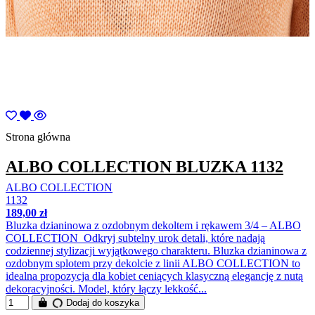
Strona główna
ALBO COLLECTION BLUZKA 1132
ALBO COLLECTION
1132
189,00 zł
Bluzka dzianinowa z ozdobnym dekoltem i rękawem 3/4 – ALBO
COLLECTION Odkryj subtelny urok detali, które nadają
codziennej stylizacji wyjątkowego charakteru. Bluzka dzianinowa z
ozdobnym splotem przy dekolcie z linii ALBO COLLECTION to
idealna propozycja dla kobiet ceniących klasyczną elegancję z nutą
dekoracyjności. Model, który łączy lekkość...
Dodaj do koszyka