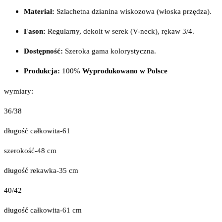
Materiał:
Szlachetna dzianina wiskozowa (włoska przędza).
Fason:
Regularny, dekolt w serek (V-neck), rękaw 3/4.
Dostępność:
Szeroka gama kolorystyczna.
Produkcja:
100%
Wyprodukowano w Polsce
wymiary:
36/38
długość całkowita-61
szerokość-48 cm
długość rekawka-35 cm
40/42
długość całkowita-61 cm