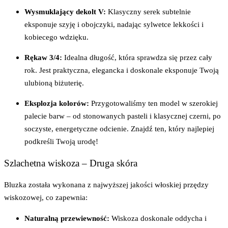
Wysmuklający dekolt V:
Klasyczny serek subtelnie
eksponuje szyję i obojczyki, nadając sylwetce lekkości i
kobiecego wdzięku.
Rękaw 3/4:
Idealna długość, która sprawdza się przez cały
rok. Jest praktyczna, elegancka i doskonale eksponuje Twoją
ulubioną biżuterię.
Eksplozja kolorów:
Przygotowaliśmy ten model w szerokiej
palecie barw – od stonowanych pasteli i klasycznej czerni, po
soczyste, energetyczne odcienie. Znajdź ten, który najlepiej
podkreśli Twoją urodę!
Szlachetna wiskoza – Druga skóra
Bluzka została wykonana z najwyższej jakości włoskiej przędzy
wiskozowej, co zapewnia:
Naturalną przewiewność:
Wiskoza doskonale oddycha i